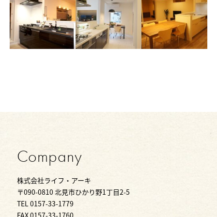
Company
株式会社ライフ・アーキ
〒090-0810 北見市ひかり野1丁目2-5
TEL 0157-33-1779
FAX 0157-33-1760