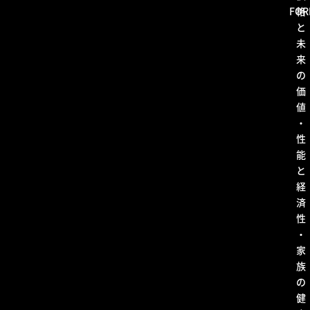
FOR
格
と
未
来
の
価
値
・
性
能
と
経
済
性
・
家
族
の
健